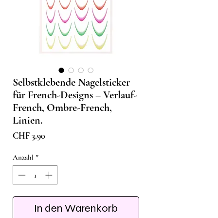
Selbstklebende Nagelsticker
für French-Designs – Verlauf-
French, Ombre-French,
Linien.
Preis
CHF 3.90
Anzahl
*
In den Warenkorb