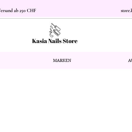
 Versand ab 250 CHF
store
MARKEN
A