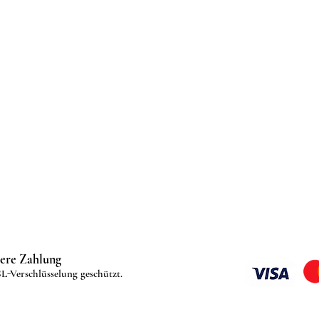
here Zahlung
L-Verschlüsselung geschützt.