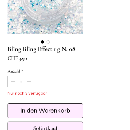
Bling Bling Effect 1 g N. 08
Preis
CHF 3.90
Anzahl
*
Nur noch 3 verfügbar
In den Warenkorb
Sofortkauf