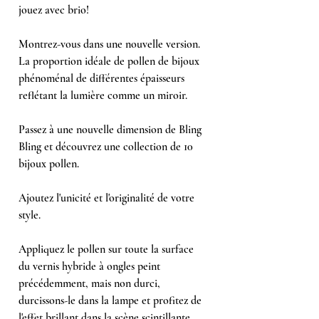
jouez avec brio!
Montrez-vous dans une nouvelle version.
La proportion idéale de pollen de bijoux
phénoménal de différentes épaisseurs
reflétant la lumière comme un miroir.
Passez à une nouvelle dimension de Bling
Bling et découvrez une collection de 10
bijoux pollen.
Ajoutez l'unicité et l'originalité de votre
style.
Appliquez le pollen sur toute la surface
du vernis hybride à ongles peint
précédemment, mais non durci,
durcissons-le dans la lampe et profitez de
l'effet brillant dans la scène scintillante.