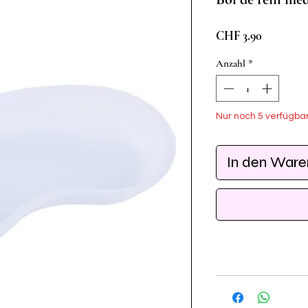
Preis
CHF 3.90
Anzahl
*
Nur noch 5 verfügba
In den War