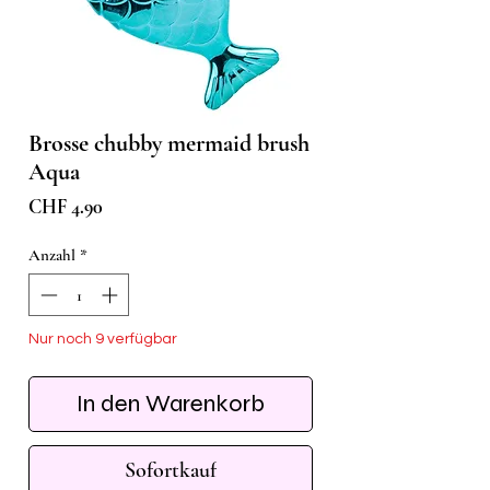
Brosse chubby mermaid brush
Aqua
Preis
CHF 4.90
Anzahl
*
Nur noch 9 verfügbar
In den Warenkorb
Sofortkauf