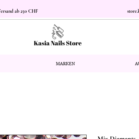
 Versand ab 250 CHF
store
MARKEN
A
Mix Diamants, s