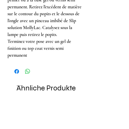
permanent. Retirez l'excédent de matière
sur le contour du popits et le dessous de
l'ongle avec un pinceau imbibé de Slip
solution MollyLac. Catalysez sous la
lampe puis retirez le popits.
Terminez votre pose avec un gel de
finition ou top coat vernis semi
permanent
Ähnliche Produkte