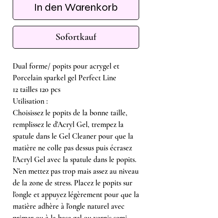
In den Warenkorb
Sofortkauf
Dual forme/ popits pour acrygel et
Porcelain sparkel gel Perfect Line
12 tailles 120 pcs
Utilisation :
Choisissez le popits de la bonne taille,
remplissez le d'Acryl Gel, trempez la
spatule dans le Gel Cleaner pour que la
matière ne colle pas dessus puis écrasez
l'Acryl Gel avec la spatule dans le popits.
N'en mettez pas trop mais assez au niveau
de la zone de stress. Placez le popits sur
l'ongle et appuyez légèrement pour que la
matière adhère à l'ongle naturel avec
primer ou à la base gel ou vernis semi