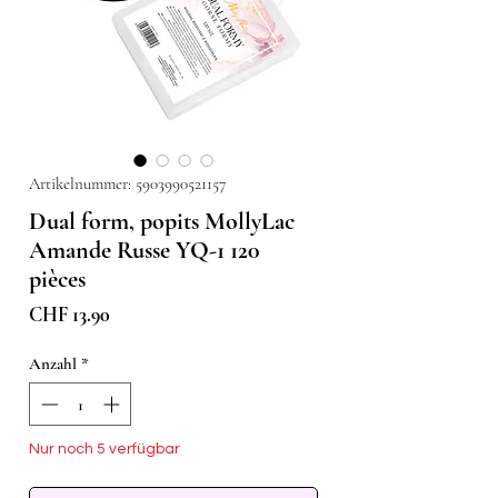
Artikelnummer: 5903990521157
Dual form, popits MollyLac
Amande Russe YQ-1 120
pièces
Preis
CHF 13.90
Anzahl
*
Nur noch 5 verfügbar