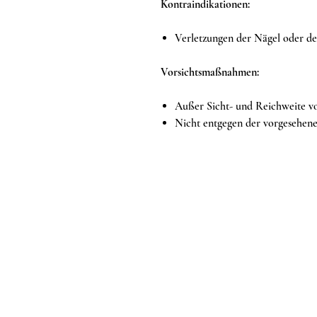
Kontraindikationen:
Verletzungen der Nägel oder d
Vorsichtsmaßnahmen:
Außer Sicht- und Reichweite v
Nicht entgegen der vorgesehen