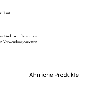
er Haut
on Kindern aufbewahren
en Verwendung einsetzen
Ähnliche Produkte