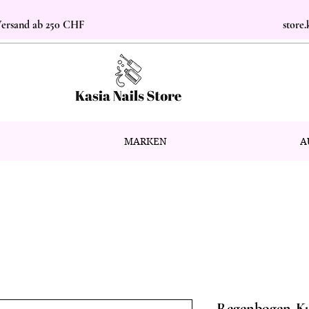
 Versand ab 250 CHF
store
MARKEN
A
Regenbogen-Kug