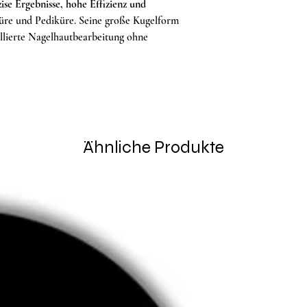
zise Ergebnisse, hohe Effizienz und
üre und Pediküre. Seine große Kugelform
ollierte Nagelhautbearbeitung ohne
Ähnliche Produkte