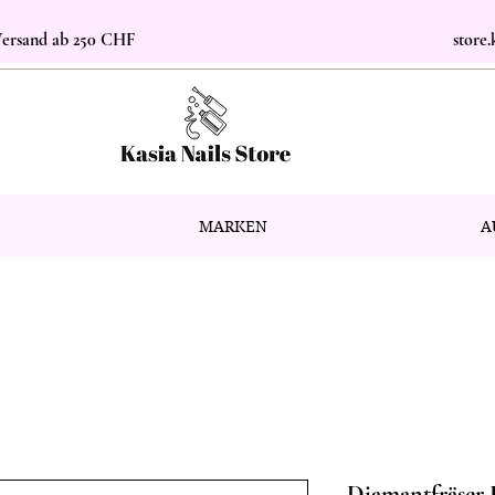
 Versand ab 250 CHF
store
MARKEN
A
Diamantfräser 