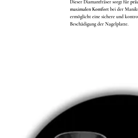
Dieser Diamantfräser sorgt für
prä
maximalen Komfort
bei der Manik
ermöglicht eine sichere und kontr
Beschädigung der Nagelplatte.