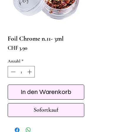
Foil Chrome n.11- 3ml
Preis
CHF 3.90
Anzahl
*
In den Warenkorb
Sofortkauf