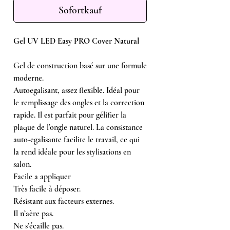
Sofortkauf
Gel UV LED Easy PRO Cover Natural
Gel de construction basé sur une formule
moderne.
Autoegalisant, assez flexible. Idéal pour
le remplissage des ongles et la correction
rapide. Il est parfait pour gélifier la
plaque de l’ongle naturel. La consistance
auto-egalisante facilite le travail, ce qui
la rend idéale pour les stylisations en
salon.
Facile a appliquer
Très facile à déposer.
Résistant aux facteurs externes.
Il n’aère pas.
Ne s’écaille pas.