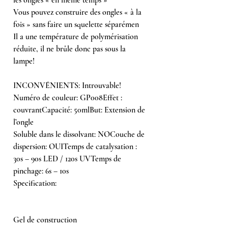
Vous pouvez construire des ongles « à la
fois » sans faire un squelette séparémen
Il a une température de polymérisation
réduite, il ne brûle donc pas sous la
lampe!
INCONVÉNIENTS: Introuvable!
Numéro de couleur: GP008Effet :
couvrantCapacité: 50mlBut: Extension de
l’ongle
Soluble dans le dissolvant: NOCouche de
dispersion: OUITemps de catalysation :
30s – 90s LED / 120s UVTemps de
pinchage: 6s – 10s
Specification:
Gel de construction