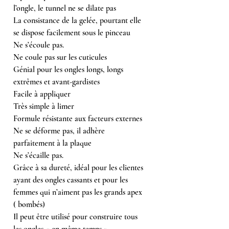
l’ongle, le tunnel ne se dilate pas
La consistance de la gelée, pourtant elle
se dispose facilement sous le pinceau
Ne s’écoule pas.
Ne coule pas sur les cuticules
Génial pour les ongles longs, longs
extrêmes et avant-gardistes
Facile à appliquer
Très simple à limer
Formule résistante aux facteurs externes
Ne se déforme pas, il adhère
parfaitement à la plaque
Ne s’écaille pas.
Grâce à sa dureté, idéal pour les clientes
ayant des ongles cassants et pour les
femmes qui n’aiment pas les grands apex
( bombés)
Il peut être utilisé pour construire tous
les ongles « en même temps »