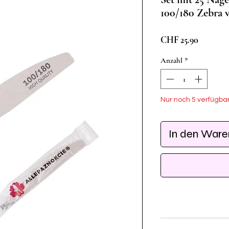
100/180 Zebra 
Preis
CHF 25.90
Anzahl
*
Nur noch 5 verfügba
In den War