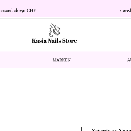
 Versand ab 250 CHF
store
MARKEN
A
Set mit 25 Nagel