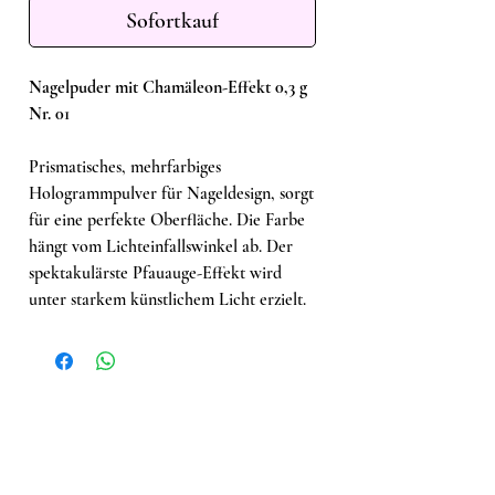
Sofortkauf
Nagelpuder mit Chamäleon-Effekt 0,3 g
Nr. 01
Prismatisches, mehrfarbiges
Hologrammpulver für Nageldesign, sorgt
für eine perfekte Oberfläche. Die Farbe
hängt vom Lichteinfallswinkel ab. Der
spektakulärste Pfauauge-Effekt wird
unter starkem künstlichem Licht erzielt.