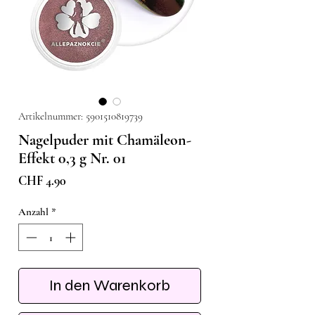
Artikelnummer: 5901510819739
Nagelpuder mit Chamäleon-
Effekt 0,3 g Nr. 01
Preis
CHF 4.90
Anzahl
*
In den Warenkorb