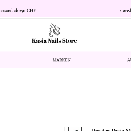
 Versand ab 250 CHF
store
MARKEN
A
ProArt Paste 