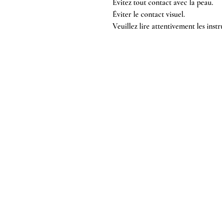
Évitez tout contact avec la peau.
Éviter le contact visuel.
Veuillez lire attentivement les instru