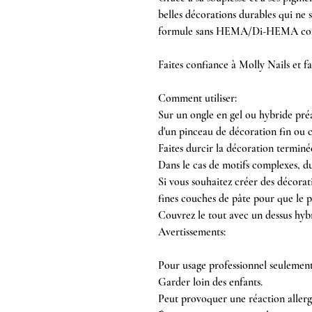
belles décorations durables qui ne s
formule sans HEMA/Di-HEMA const
Faites confiance à Molly Nails et 
Comment utiliser:
Sur un ongle en gel ou hybride préa
d'un pinceau de décoration fin ou 
Faites durcir la décoration term
Dans le cas de motifs complexes, du
Si vous souhaitez créer des décorati
fines couches de pâte pour que le p
Couvrez le tout avec un dessus hybr
Avertissements:
Pour usage professionnel seulement
Garder loin des enfants.
Peut provoquer une réaction allerg