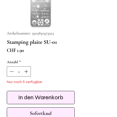
Artikelnummer: 5903850473923
Stamping plaite SU-01
Preis
CHF 1.90
Anzahl
*
Nur noch 5 verfügbar
In den Warenkorb
Sofortkauf