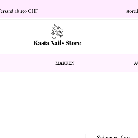
 Versand ab 250 CHF
store
MARKEN
A
Sticer n. 609