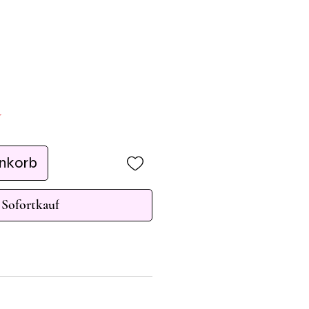
r
enkorb
Sofortkauf