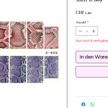
Preis
CHF 1.20
Anzahl
*
Nur noch 8 verfügba
In den War