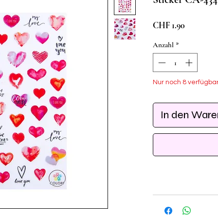
Preis
CHF 1.90
Anzahl
*
Nur noch 8 verfügba
In den War