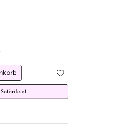
r
enkorb
Sofortkauf