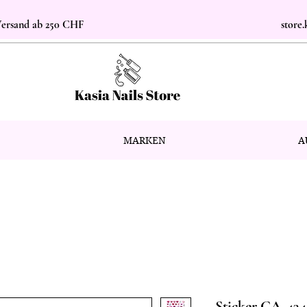
 Versand ab 250 CHF
store
MARKEN
A
Sticker CA-434