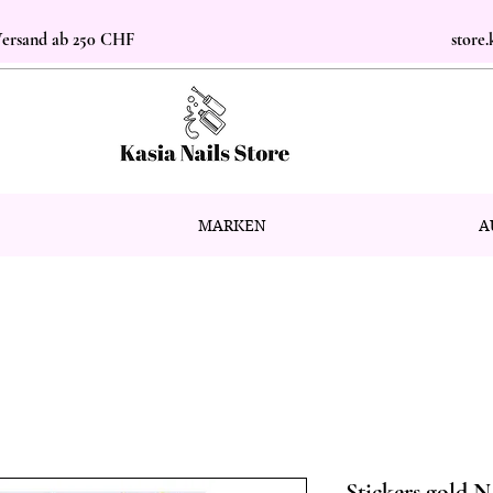
 Versand ab 250 CHF
store
MARKEN
A
Stickers gold N