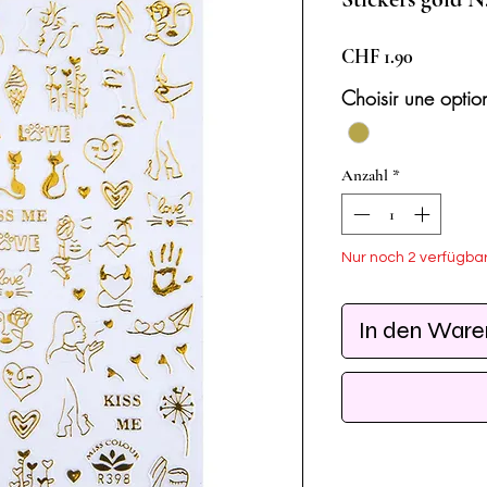
Preis
CHF 1.90
Choisir une optio
Anzahl
*
Nur noch 2 verfügba
In den War