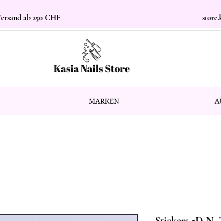
 Versand ab 250 CHF
store
MARKEN
A
Stickers 5D N.