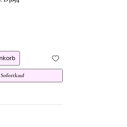
enkorb
Sofortkauf