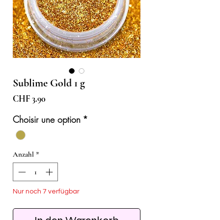
Sublime Gold 1 g
Preis
CHF 3.90
Choisir une option
*
Anzahl
*
Nur noch 7 verfügbar