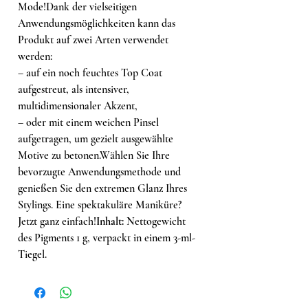
Mode!Dank der vielseitigen
Anwendungsmöglichkeiten kann das
Produkt auf zwei Arten verwendet
werden:
– auf ein noch feuchtes Top Coat
aufgestreut, als intensiver,
multidimensionaler Akzent,
– oder mit einem weichen Pinsel
aufgetragen, um gezielt ausgewählte
Motive zu betonen.Wählen Sie Ihre
bevorzugte Anwendungsmethode und
genießen Sie den extremen Glanz Ihres
Stylings. Eine spektakuläre Maniküre?
Jetzt ganz einfach!
Inhalt:
Nettogewicht
des Pigments 1 g, verpackt in einem 3-ml-
Tiegel.