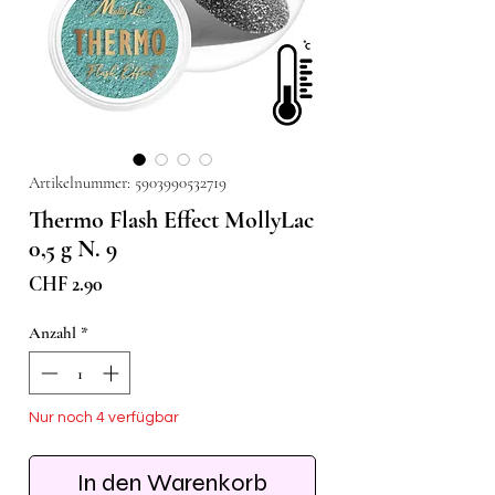
Artikelnummer: 5903990532719
Thermo Flash Effect MollyLac
0,5 g N. 9
Preis
CHF 2.90
Anzahl
*
Nur noch 4 verfügbar
In den Warenkorb