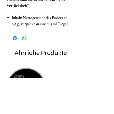
Verrücktheit?
Inhalt:
Nettogewicht des Puders ca.
0,5 g, verpackt in einem 3 ml Tiegel.
Ähnliche Produkte