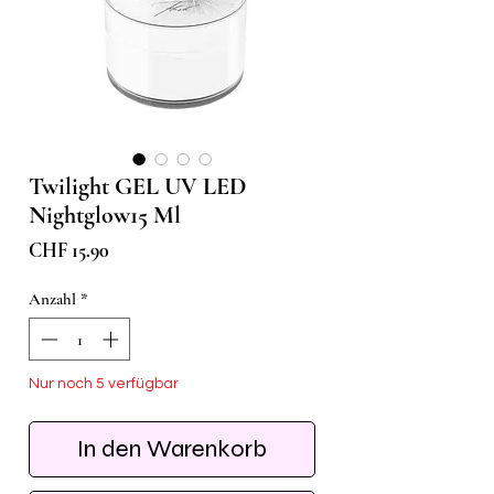
Twilight GEL UV LED
Nightglow15 Ml
Preis
CHF 15.90
Anzahl
*
Nur noch 5 verfügbar
In den Warenkorb