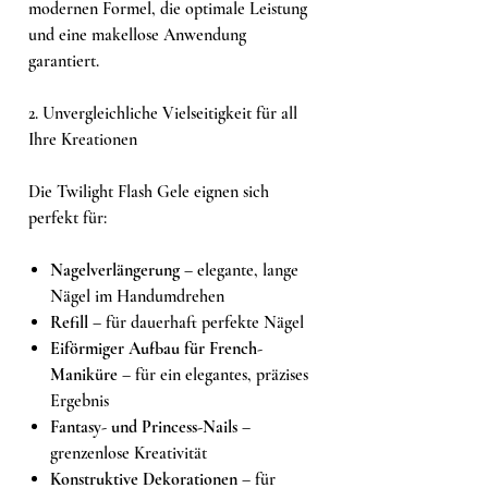
modernen Formel, die optimale Leistung
und eine makellose Anwendung
garantiert.
2. Unvergleichliche Vielseitigkeit für all
Ihre Kreationen
Die Twilight Flash Gele eignen sich
perfekt für:
Nagelverlängerung
– elegante, lange
Nägel im Handumdrehen
Refill
– für dauerhaft perfekte Nägel
Eiförmiger Aufbau für French-
Maniküre
– für ein elegantes, präzises
Ergebnis
Fantasy- und Princess-Nails
–
grenzenlose Kreativität
Konstruktive Dekorationen
– für