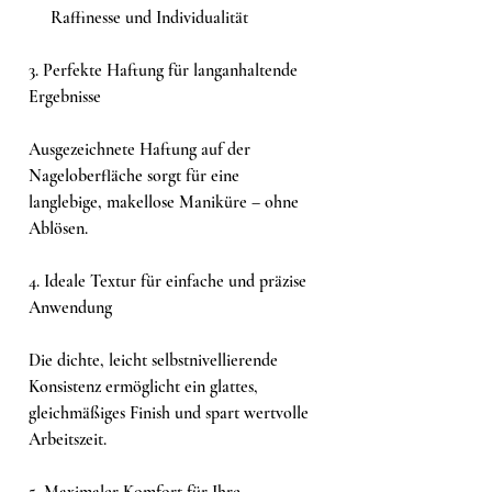
Raffinesse und Individualität
3. Perfekte Haftung für langanhaltende
Ergebnisse
Ausgezeichnete Haftung auf der
Nageloberfläche sorgt für eine
langlebige, makellose Maniküre – ohne
Ablösen.
4. Ideale Textur für einfache und präzise
Anwendung
Die dichte, leicht selbstnivellierende
Konsistenz ermöglicht ein glattes,
gleichmäßiges Finish und spart wertvolle
Arbeitszeit.
5. Maximaler Komfort für Ihre