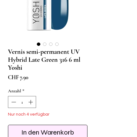
Vernis semi-permanent UV
Hybrid Late Green 316 6 ml
Yoshi
Preis
CHF 7.90
Anzahl
*
Nur noch 4 verfügbar
In den Warenkorb