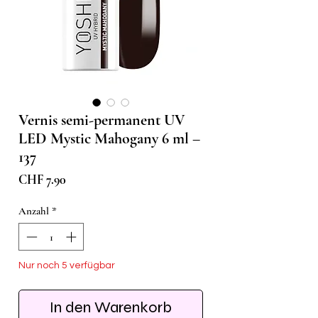
Vernis semi-permanent UV
LED Mystic Mahogany 6 ml –
137
Preis
CHF 7.90
Anzahl
*
Nur noch 5 verfügbar
In den Warenkorb