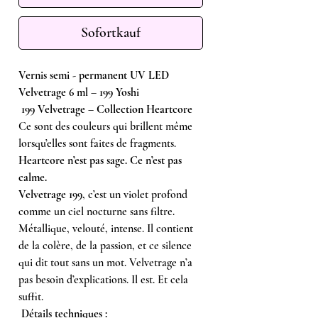
Sofortkauf
Vernis semi - permanent UV LED
Velvetrage 6 ml – 199 Yoshi
199 Velvetrage – Collection Heartcore
Ce sont des couleurs qui brillent même
lorsqu’elles sont faites de fragments.
Heartcore n’est pas sage. Ce n’est pas
calme.
Velvetrage 199
, c’est un violet profond
comme un ciel nocturne sans filtre.
Métallique, velouté, intense. Il contient
de la colère, de la passion, et ce silence
qui dit tout sans un mot. Velvetrage n’a
pas besoin d’explications. Il est. Et cela
suffit.
Détails techniques :