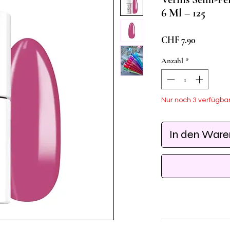
6 Ml – 125
Preis
CHF 7.90
Anzahl
*
Nur noch 3 verfügba
In den War