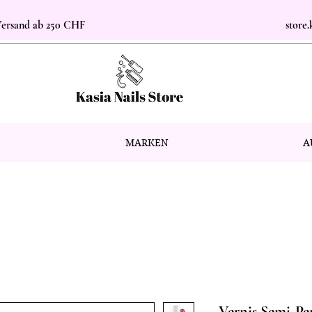
 Versand ab 250 CHF
store
MARKEN
A
Vernis Semi-P