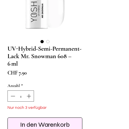
UV-Hybrid-Semi-Permanent-
Lack Mr. Snowman 608 –
6 ml
Preis
CHF 7.90
Anzahl
*
Nur noch 3 verfügbar
In den Warenkorb