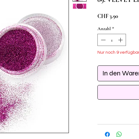
Preis
CHF 3.90
Anzahl
*
Nur noch 9 verfügba
In den War