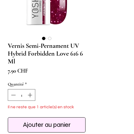
Vernis Semi-Pernament UV
Hybrid Forbidden Love 616 6
Ml
Prix
7.90 CHF
Quantité
*
Il ne reste que 1 article(s) en stock
Ajouter au panier