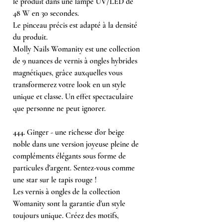
le produit dans une lampe UV/LED de
48 W en 30 secondes.
Le pinceau précis est adapté à la densité
du produit.
Molly Nails Womanity est une collection
de 9 nuances de vernis à ongles hybrides
magnétiques, grâce auxquelles vous
transformerez votre look en un style
unique et classe. Un effet spectaculaire
que personne ne peut ignorer.
444.
Ginger - une richesse d'or beige
noble dans une version joyeuse pleine de
compléments élégants sous forme de
particules d'argent. Sentez-vous comme
une star sur le tapis rouge !
Les vernis à ongles de la collection
Womanity sont la garantie d'un style
toujours unique. Créez des motifs,