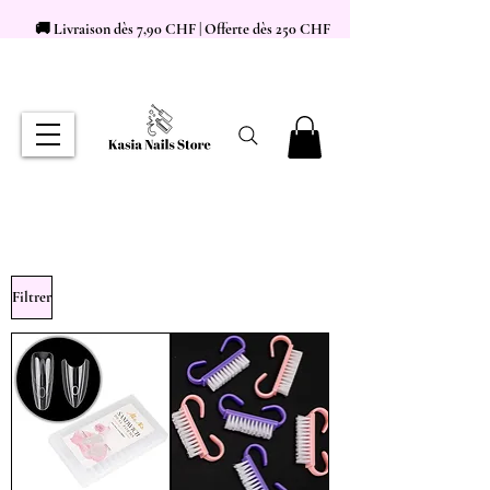
🚚 Livraison dès 7,90 CHF | Offerte dès 250 CHF
Filtrer