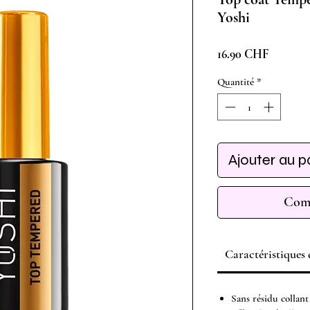
Yoshi
Prix
16.90 CHF
Quantité
*
Ajouter au p
Comm
Caractéristiques
Sans résidu collant