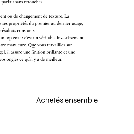
 parfait sans retouches.
ment ou de changement de texture. La
ses propriétés du premier au dernier usage,
 résultats constants.
 top coat : c’est un véritable investissement
votre manucure. Que vous travailliez sur
l, il assure une finition brillante et une
os ongles ce qu’il y a de meilleur.
Achetés ensemble