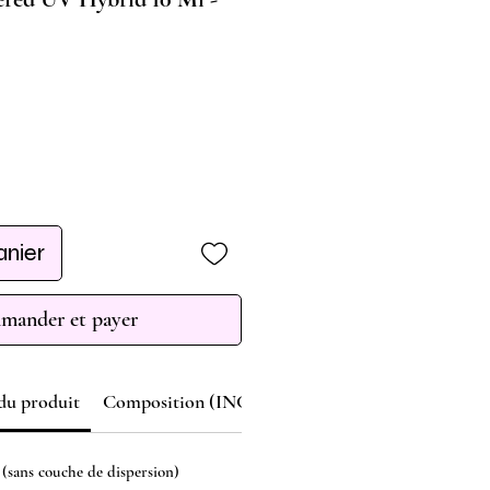
anier
ander et payer
 du produit
Composition (INCI)
 (sans couche de dispersion)