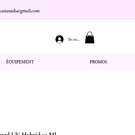
.kasianails@gmail.com
Se connecter
ÉQUIPEMENT
PROMOS
red UV Hybrid 10 Ml -