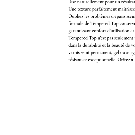
lisse naturellement pour un résultat
Une texture parfaitement maîtrisée
Oubliez les problèmes d’épaississe
formule de Tempered Top conserve 
garantissant confort d’utilisation et
Tempered Top n’est pas seulement un
dans la durabilité et la beauté de 
vernis semi-permanent, gel ou acryge
résistance exceptionnelle. Offrez à v