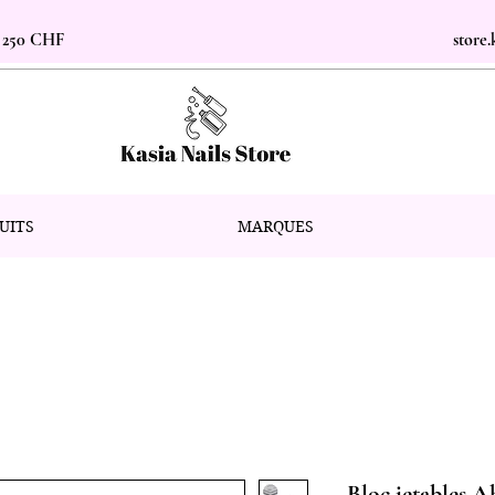
s 250 CHF
store
UITS
MARQUES
Bloc jetables 