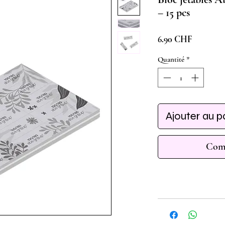
– 15 pcs
Prix
6.90 CHF
Quantité
*
Ajouter au p
Comm