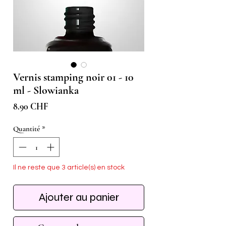
Vernis stamping noir 01 - 10
ml - Slowianka
Prix
8.90 CHF
Quantité
*
Il ne reste que 3 article(s) en stock
Ajouter au panier