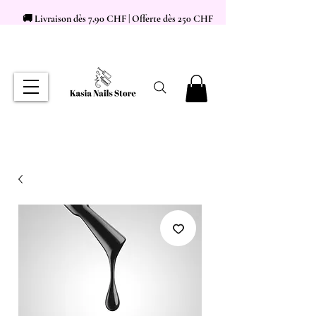
🚚 Livraison dès 7,90 CHF | Offerte dès 250 CHF