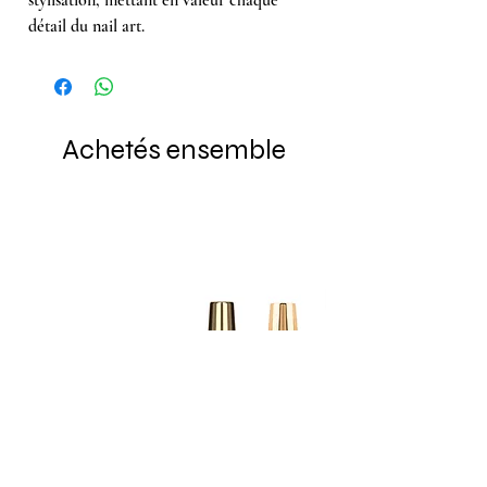
détail du nail art.
Achetés ensemble