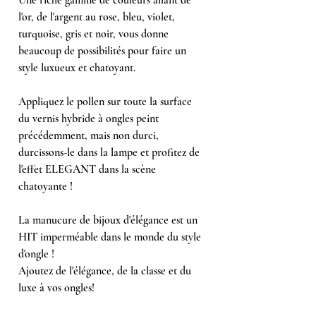
l'or, de l'argent au rose, bleu, violet,
turquoise, gris et noir, vous donne
beaucoup de possibilités pour faire un
style luxueux et chatoyant.
Appliquez le pollen sur toute la surface
du vernis hybride à ongles peint
précédemment, mais non durci,
durcissons-le dans la lampe et profitez de
l'effet ELEGANT dans la scène
chatoyante !
La manucure de bijoux d'élégance est un
HIT imperméable dans le monde du style
d'ongle !
Ajoutez de l'élégance, de la classe et du
luxe à vos ongles!