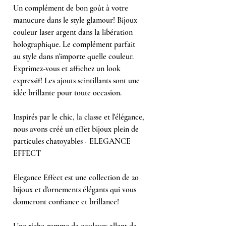
Un complément de bon goût à votre
manucure dans le style glamour! Bijoux
couleur laser argent dans la libération
holographique. Le complément parfait
au style dans n'importe quelle couleur.
Exprimez-vous et affichez un look
expressif! Les ajouts scintillants sont une
idée brillante pour toute occasion.
Inspirés par le chic, la classe et l'élégance,
nous avons créé un effet bijoux plein de
particules chatoyables - ELEGANCE
EFFECT
Elegance Effect est une collection de 20
bijoux et d'ornements élégants qui vous
donneront confiance et brillance!
Une riche gamme de couleurs allant de