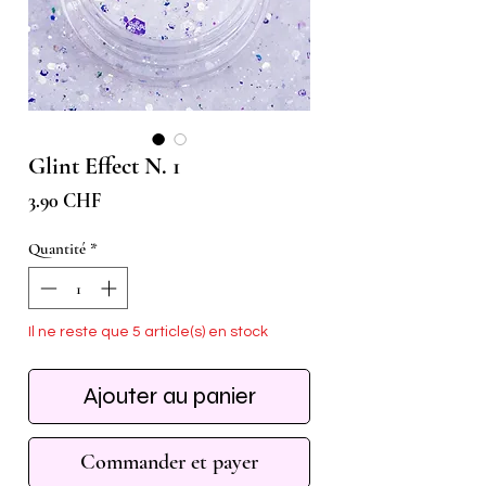
Glint Effect N. 1
Prix
3.90 CHF
Quantité
*
Il ne reste que 5 article(s) en stock
Ajouter au panier
Commander et payer