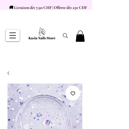
🚚 Livraison dès 7,90 CHF | Offerte dès 250 CHF