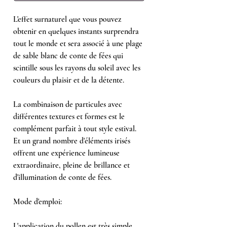
L'effet surnaturel que vous pouvez
obtenir en quelques instants surprendra
tout le monde et sera associé à une plage
de sable blanc de conte de fées qui
scintille sous les rayons du soleil avec les
couleurs du plaisir et de la détente.
La combinaison de particules avec
différentes textures et formes est le
complément parfait à tout style estival.
Et un grand nombre d'éléments irisés
offrent une expérience lumineuse
extraordinaire, pleine de brillance et
d'illumination de conte de fées.
Mode d'emploi:
L'application du pollen est très simple.