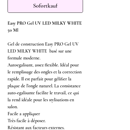
Sofortkauf
Easy PRO Gel UV LED MILKY WHITE
50 Ml
Gel de construction Easy PRO Gel UV
LED MILKY WHITE basé sur une
formule moderne.
Autoegalisant, assez flexible. Idéal pour
le remplissage des ongles et la correction
rapide. Il est parfait pour gélifier la
plaque de l’ongle naturel. La consistance
auto-egalisante facilite le travail, ce qui
la rend idéale pour les stylisations en
salon.
Facile a appliquer
Très facile à déposer.
Résistant aux facteurs externes.