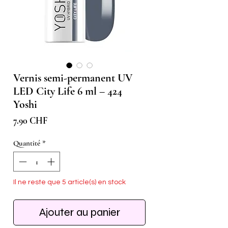
Vernis semi-permanent UV
LED City Life 6 ml – 424
Yoshi
Prix
7.90 CHF
Quantité
*
Il ne reste que 5 article(s) en stock
Ajouter au panier