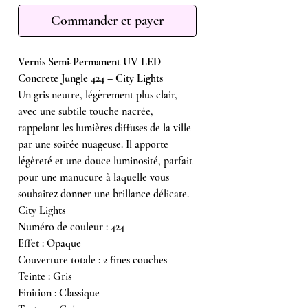
Commander et payer
Vernis Semi-Permanent UV LED
Concrete Jungle 424 – City Lights
Un gris neutre, légèrement plus clair,
avec une subtile touche nacrée,
rappelant les lumières diffuses de la ville
par une soirée nuageuse. Il apporte
légèreté et une douce luminosité, parfait
pour une manucure à laquelle vous
souhaitez donner une brillance délicate.
City Lights
Numéro de couleur : 424
Effet : Opaque
Couverture totale : 2 fines couches
Teinte : Gris
Finition : Classique