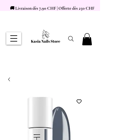
🚚 Livraison dès 7,90 CHF | Offerte dès 250 CHF