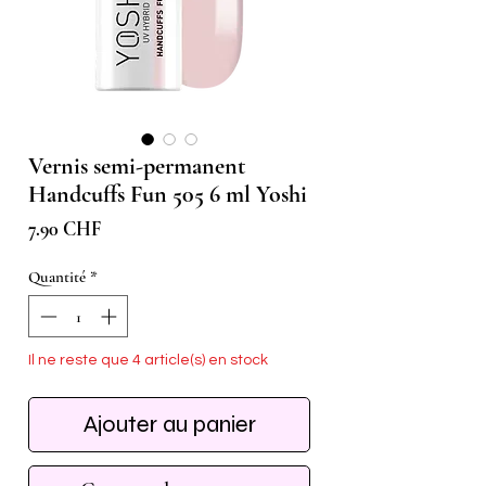
Vernis semi-permanent
Handcuffs Fun 505 6 ml Yoshi
Prix
7.90 CHF
Quantité
*
Il ne reste que 4 article(s) en stock
Ajouter au panier