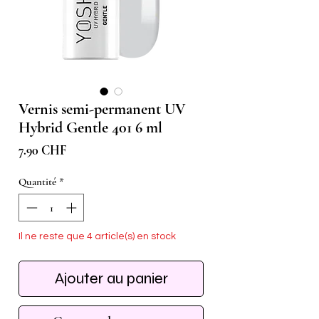
Vernis semi-permanent UV
Hybrid Gentle 401 6 ml
Prix
7.90 CHF
Quantité
*
Il ne reste que 4 article(s) en stock
Ajouter au panier