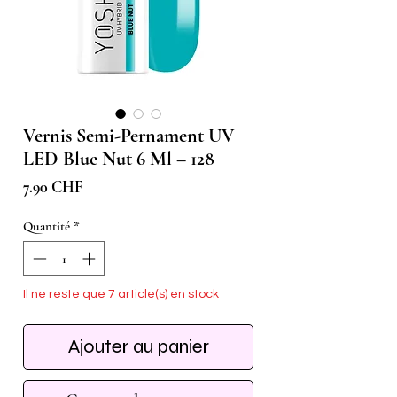
Vernis Semi-Pernament UV
LED Blue Nut 6 Ml – 128
Prix
7.90 CHF
Quantité
*
Il ne reste que 7 article(s) en stock
Ajouter au panier