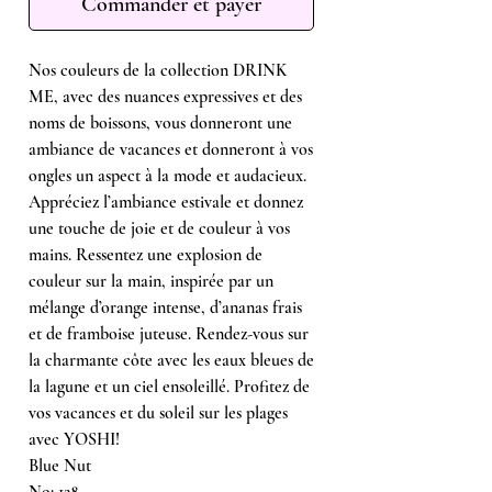
Commander et payer
Nos couleurs de la collection DRINK
ME, avec des nuances expressives et des
noms de boissons, vous donneront une
ambiance de vacances et donneront à vos
ongles un aspect à la mode et audacieux.
Appréciez l’ambiance estivale et donnez
une touche de joie et de couleur à vos
mains. Ressentez une explosion de
couleur sur la main, inspirée par un
mélange d’orange intense, d’ananas frais
et de framboise juteuse. Rendez-vous sur
la charmante côte avec les eaux bleues de
la lagune et un ciel ensoleillé. Profitez de
vos vacances et du soleil sur les plages
avec YOSHI!
Blue Nut
No: 128