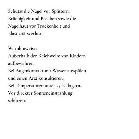
Schützt die Nägel vor Splittern,
Brüchigkeit und Brechen sowie die
Nagelhaut vor Trockenheit und
Elastizitätsverlust.
Warnhinweise:
Außerhalb der Reichweite von Kindern
aufbewahren.
Bei Augenkontakt mit Wasser ausspülen
und einen Arzt konsultieren.
Bei Temperaturen unter 25 °C lagern.
Vor direkter Sonneneinstrahlung
schützen.
Ähnliche Produkte