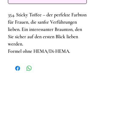
354. Sticky Toffee – der perfekte Farbton
für Frauen, die sanfte Verführungen
lieben. Ein interessanter Braunton, den
Sie sicher auf den ersten Blick lieben
werden.
Formel ohne HEMA/Di-HEMA.