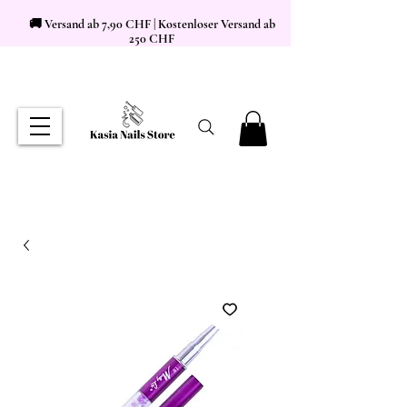
🚚 Versand ab 7,90 CHF | Kostenloser Versand ab
250 CHF