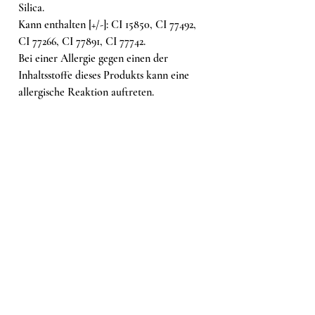
Silica.
Kann enthalten [+/-]: CI 15850, CI 77492,
CI 77266, CI 77891, CI 77742.
Bei einer Allergie gegen einen der
Inhaltsstoffe dieses Produkts kann eine
allergische Reaktion auftreten.
Ähnliche Produkte