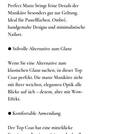
Perfect Matte bringt feine Details der
Maniküre besonders gut zur Geltung.
Ideal für Pastellfarben, Ombré,
handgemalte Designs und minimalistische
Nailart.
● Stilvolle Alternative zum Glanz
Wenn Sie eine Alternative zum
klassischen Glanz suchen, ist dieser Top
Coat perfekt. Die matte Maniküre zieht
mit ihrer weichen, eleganten Optik alle
Blicke auf sich – dezent, aber mit Wow-
Effekt.
● Komfortable Anwendung
Der Top Coat hat eine mitteldicke