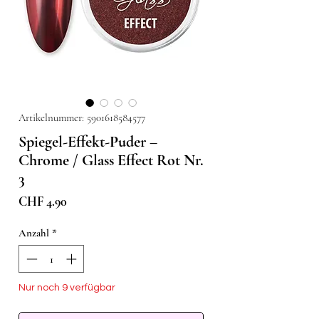
Artikelnummer: 5901618584577
Spiegel-Effekt-Puder –
Chrome / Glass Effect Rot Nr.
3
Preis
CHF 4.90
Anzahl
*
Nur noch 9 verfügbar