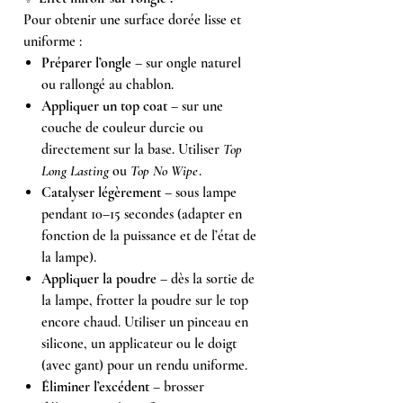
Pour obtenir une surface dorée lisse et
uniforme :
Préparer l’ongle
– sur ongle naturel
ou rallongé au chablon.
Appliquer un top coat
– sur une
couche de couleur durcie ou
directement sur la base. Utiliser
Top
Long Lasting
ou
Top No Wipe
.
Catalyser légèrement
– sous lampe
pendant 10–15 secondes (adapter en
fonction de la puissance et de l’état de
la lampe).
Appliquer la poudre
– dès la sortie de
la lampe, frotter la poudre sur le top
encore chaud. Utiliser un pinceau en
silicone, un applicateur ou le doigt
(avec gant) pour un rendu uniforme.
Éliminer l’excédent
– brosser