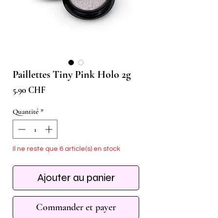
Paillettes Tiny Pink Holo 2g
Prix
5.90 CHF
Quantité
*
Il ne reste que 6 article(s) en stock
Ajouter au panier
Commander et payer