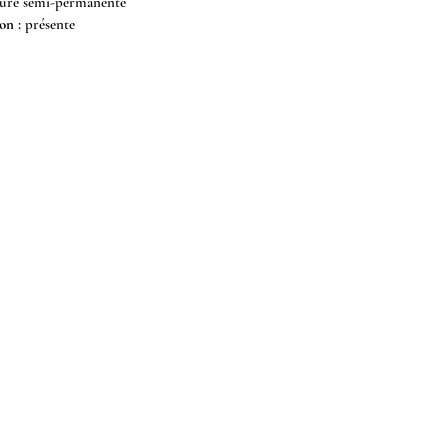
re semi-permanente
on :
présente