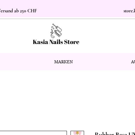
 Versand ab 250 CHF
store
MARKEN
A
Rubber Base U