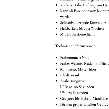
Verbessert die Haftung von Hyb
Kann als Base oder zum leicht
werden
Selbstnivellierende Konsistenz –
Haltbarkeit bis zu
4 Wochen
Mit Dispersionsschicht
Technische Informationen:
Farbnummer: Nr. 4
Farbe: Warmes Nude mit Pfirsi
Konsistenz: Mittelviskos
Inhalt: 10 ml
Aushärtungszeit:
LED: 30–90 Sekunden
UV: 120 Sekunden
Geeignet für Hybrid-Maniküre
Für den professionellen Gebrau