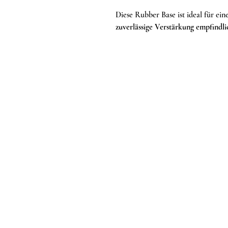
Diese Rubber Base ist ideal für ein
zuverlässige Verstärkung empfindl