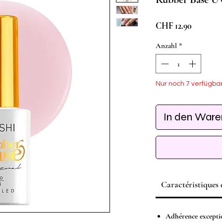
Preis
CHF 12.90
Anzahl
*
Nur noch 7 verfügba
In den War
Caractéristiques
Adhérence excepti